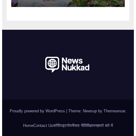
Proudly powered by WordPress
|
Theme: Newsup by
Themeansar
.
Home
Contact Us
कॉपीराइट
गोपनीयता नीति
विज्ञापन
हमारे बारे में