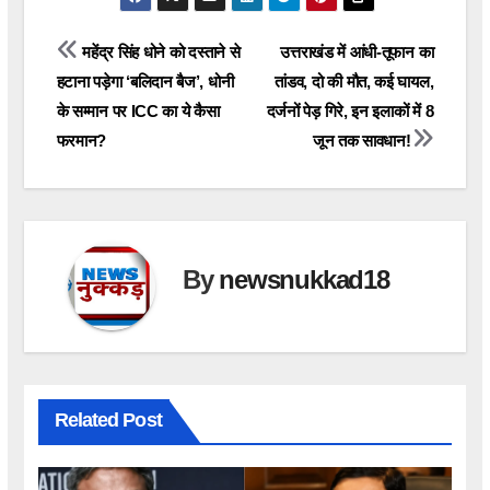
Post
महेंद्र सिंह धोने को दस्ताने से
उत्तराखंड में आंधी-तूफान का
हटाना पड़ेगा ‘बलिदान बैज’, धोनी
तांडव, दो की मौत, कई घायल,
navigation
के सम्मान पर ICC का ये कैसा
दर्जनों पेड़ गिरे, इन इलाकों में 8
फरमान?
जून तक सावधान!
By
newsnukkad18
Related Post