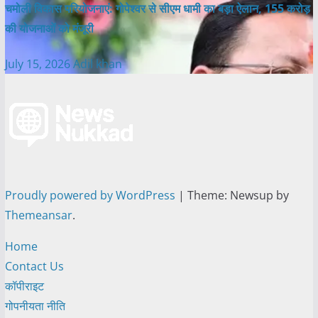
चमोली विकास परियोजनाएं: गोपेश्वर से सीएम धामी का बड़ा ऐलान, 155 करोड़
की योजनाओं को मंजूरी
July 15, 2026
Adil khan
Proudly powered by WordPress
|
Theme: Newsup by
Themeansar
.
Home
Contact Us
कॉपीराइट
गोपनीयता नीति