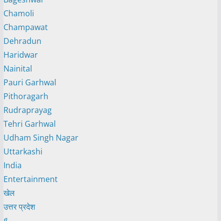
Chamoli
Champawat
Dehradun
Haridwar
Nainital
Pauri Garhwal
Pithoragarh
Rudraprayag
Tehri Garhwal
Udham Singh Nagar
Uttarkashi
India
Entertainment
खेल
उत्तर प्रदेश