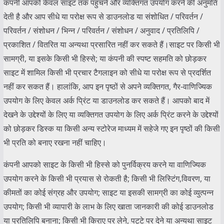
कंपनी आपको केवल साइट तक पहुंचने और व्यक्तिगत उपयोग करने की अनुमति
देती है और आप सीधे या परोक्ष रूप से डाउनलोड या संशोधित / परिवर्तन /
परिवर्तन / संशोधन / भिन्न / परिवर्तन / संशोधन / अनुवाद / प्रतिलिपि /
प्रकाशित / वितरित या अन्यथा प्रसारित नहीं कर सकते हैं।साइट पर किसी भी
सामग्री, या इसके किसी भी हिस्से; या कंपनी की स्पष्ट सहमति को छोड़कर
साइट में शामिल किसी भी प्रचार टैगलाइन को सीधे या परोक्ष रूप से प्रदर्शित
नहीं कर सकत हैं। हालांकि, आप इन पृष्ठों से अपने व्यक्तिगत, गैर-वाणिज्यिक
उपयोग के लिए केवल अर्क प्रिंट या डाउनलोड कर सकते हैं। आपको बाद में
देखने के उद्देश्यों के लिए या व्यक्तिगत उपयोग के लिए अर्क प्रिंट करने के उद्देश्यों
को छोड़कर डिस्क या किसी अन्य स्टोरेज माध्यम में सहेजे गए इन पृष्ठों की किसी
भी प्रति को बनाए रखना नहीं चाहिए।
कंपनी आपको साइट के किसी भी हिस्से को पुनर्विक्रय करने या वाणिज्यिक
उपयोग करने के किसी भी प्रयास से रोकती है; किसी भी लिस्टिंग,विवरण, या
कीमतों का कोई संग्रह और उपयोग; साइट या इसकी सामग्री का कोई व्युत्पन्न
उपयोग; किसी भी व्यापारी के लाभ के लिए खाता जानकारी की कोई डाउनलोड
या प्रतिलिपि बनाना; किसी भी किराए पर लेने, पट्टे पर देने या अन्यथा साइट