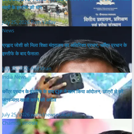
मंत्री के इस्तीफे की मांग
July 25, 2026
Ram Yadav
News
प्रह्लाद जोशी को मिला शिक्षा मंत्रालय का अतिरिक्त प्रभार, धर्मेंद्र प्रधान के
इस्तीफे के बाद फैसला
July 25, 2026
Adil khan
India News
धर्मेंद्र प्रधान के इस्तीफे के बाद CJP ने खत्म किया आंदोलन, छात्रों से की
जंतर-मंतर खाली करने की अपील
July 25, 2026
wahidnewsnukkad
Chamoli
उत्तराखंड