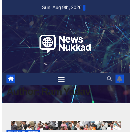
Skip
Sun. Aug 9th, 2026
to
content
Author:
Ram Yadav