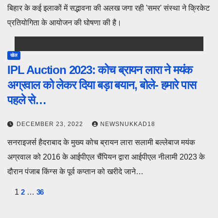
बिहार के कई इलाकों में सद्भावना की अलख जगा रही 'समर' संस्था ने क्रिकेट
प्रतियोगिता के आयोजन की घोषणा की है।
खेल
IPL Auction 2023: कोच ब्रायन लारा ने मयंक
अग्रवाल को लेकर दिया बड़ा बयान, बोले- हमारे पास
पहले से…
DECEMBER 23, 2022
NEWSNUKKAD18
सनराइजर्स हैदराबाद के मुख्य कोच ब्रायन लारा सलामी बल्लेबाज मयंक
अग्रवाल को 2016 के आईपीएल चैंपियन द्वारा आईपीएल नीलामी 2023 के
दौरान पंजाब किंग्स के पूर्व कप्तान को खरीदे जाने…
Posts
1
2
…
36
pagination