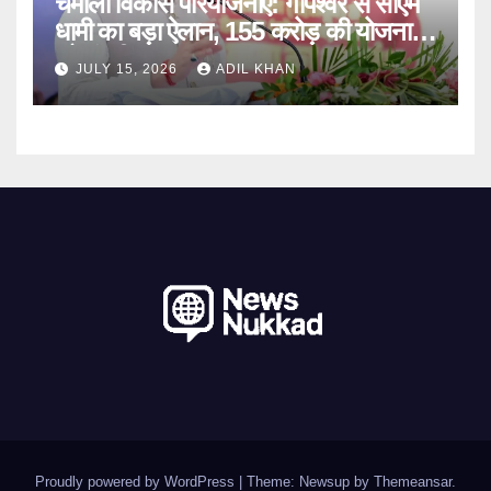
चमोली विकास परियोजनाएं: गोपेश्वर से सीएम
धामी का बड़ा ऐलान, 155 करोड़ की योजनाओं
को मंजूरी
JULY 15, 2026
ADIL KHAN
Proudly powered by WordPress
|
Theme: Newsup by
Themeansar
.