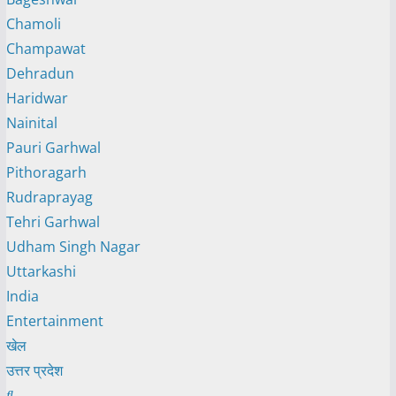
Chamoli
Champawat
Dehradun
Haridwar
Nainital
Pauri Garhwal
Pithoragarh
Rudraprayag
Tehri Garhwal
Udham Singh Nagar
Uttarkashi
India
Entertainment
खेल
उत्तर प्रदेश