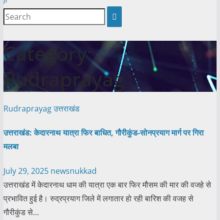
Category:
Rudraprayag
Rudraprayag
उत्तराखंड
उत्तराखंड: केदारनाथ यात्रा फिर बाधित, गौरीकुंड-सोनप्रयाग मार्ग पर गिरा
मलबा
July 29, 2025
newsnukkad
उत्तराखंड में केदारनाथ धाम की यात्रा एक बार फिर मौसम की मार की वजहे से
प्रभावित हुई है। रुद्रप्रयाग जिले में लगातार हो रही बारिश की वजह से
गौरीकुंड से…