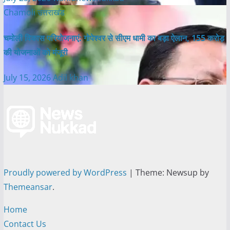
Chamoli
उत्तराखंड
चमोली विकास परियोजनाएं: गोपेश्वर से सीएम धामी का बड़ा ऐलान, 155 करोड़
की योजनाओं को मंजूरी
July 15, 2026
Adil khan
Proudly powered by WordPress
|
Theme: Newsup by
Themeansar
.
Home
Contact Us