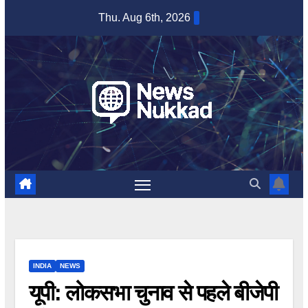
Skip
Thu. Aug 6th, 2026
to
content
INDIA
NEWS
यूपी: लोकसभा चुनाव से पहले बीजेपी