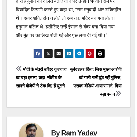
द्वारा हनुमान को दलित बताए जाने पर उन्होंने भगवान राम पर
विवादित टिप्पणी करते हुए कहा था, “राम मनुवादी और शक्तिहीन
थे। अगर शक्तिहीन न होते तो अब तक मंदिर बन गया होता।
हनुमान दलित थे, इसीलिए उन्हें इंसान से बंदर बना दिया गया
और मुंह पर कालिख पोती गई और पूंछ लगा दी गई थी।”
Post
मोदी के मंत्री उपेंद्र कुशवाहा
बुलंदशहर हिंसा: जिस मुख्य आरोपी
का बड़ा हमला, कहा- नीतीश के
को गली-गली ढूंढ रही पुलिस,
navigation
सामने बीजेपी ने टेक दिए हैं घुटने
उसका वीडियो आया सामने, दिया
बड़ा बयान
By
Ram Yadav