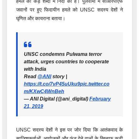
हमले की कड़े शब्दों में निंदा की है। पुलवामा में सीआरपीएफ
जवानों पर हुए फिदायीन हमले को UNSC सदस्य देशों ने
घृणित और कायराना बताया।
UNSC condemns Pulwama terror
attack, urges countries to cooperate
with India
Read
@ANI
story |
https://t.co/7vP45uUku9
pic.twitter.co
m/KXwC4WnBeh
— ANI Digital (@ani_digital)
February
21, 2019
UNSC सदस्य देशों ने इस पर जोर दिया कि आतंकवाद के
साजिशकर्ताओं, आयोजकों और फंड देने वालों के खिलाफ कड़ी