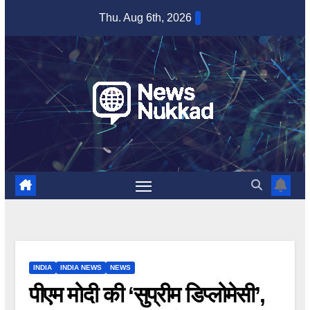
Skip
Thu. Aug 6th, 2026
to
content
INDIA
INDIA NEWS
NEWS
पीएम मोदी की ‘सुप्रीम डिप्लोमेसी’,