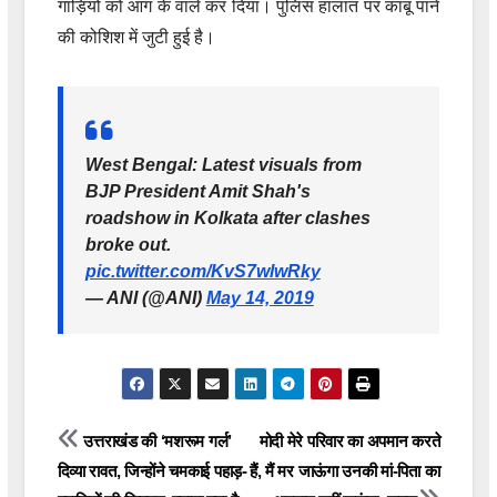
गाड़ियों को आग के वाले कर दिया। पुलिस हालात पर काबू पाने
की कोशिश में जुटी हुई है।
West Bengal: Latest visuals from
BJP President Amit Shah's
roadshow in Kolkata after clashes
broke out.
pic.twitter.com/KvS7wlwRky
— ANI (@ANI)
May 14, 2019
Post
उत्तराखंड की ‘मशरूम गर्ल’
मोदी मेरे परिवार का अपमान करते
दिव्या रावत, जिन्होंने चमकाई पहाड़-
हैं, मैं मर जाऊंगा उनकी मां-पिता का
navigation