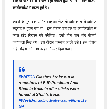
शाह के रोड शो के दौरान बड़ा बवाल हुआ है। वाम और बीजेपी
कार्यकर्ताओं में झड़प हुई है।
खबरों के मुताबिक अमित शाह का रोड शो कोलकाता में कॉलेज
स्ट्रीट से गुजर रहा था। इस दौरान वाम दल के कार्यकर्ताओं ने
काले झंडे दिखाने की कोशिश। इसी बीच वाम और बीजेपी
कार्यकर्ता भिड़ गए। इस दौरान जमकर लाठी डंडे। इस दौरान
कई गाड़ियों को आग के हवाले कर दिया गया।
#WATCH
Clashes broke out in
roadshow of BJP President Amit
Shah in Kolkata after sticks were
hurled at Shah’s truck.
#WestBengal
pic.twitter.com/t8bnf31v
GA