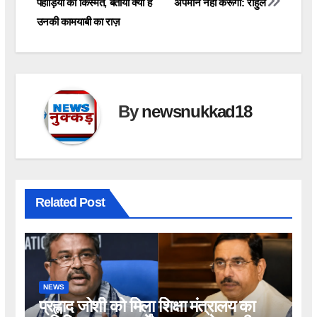
पहाड़ियों की किस्मत, बताया क्या है
अपमान नहीं करूंगा: राहुल
उनकी कामयाबी का राज़
By
newsnukkad18
Related Post
NEWS
प्रह्लाद जोशी को मिला शिक्षा मंत्रालय का