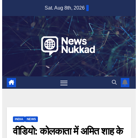
Skip
Sat. Aug 8th, 2026
to
content
INDIA
NEWS
वीडियो: कोलकाता में अमित शाह के