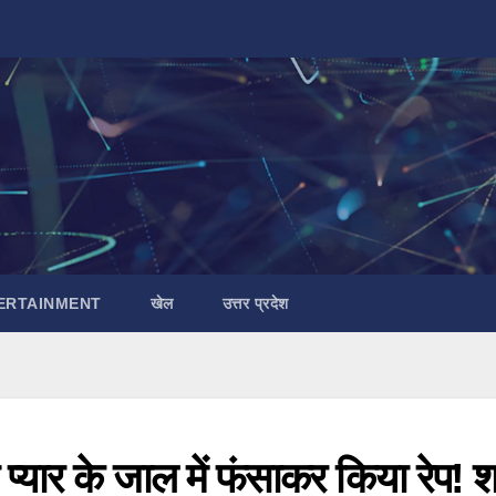
ERTAINMENT
खेल
उत्तर प्रदेश
प्यार के जाल में फंसाकर किया रेप! श