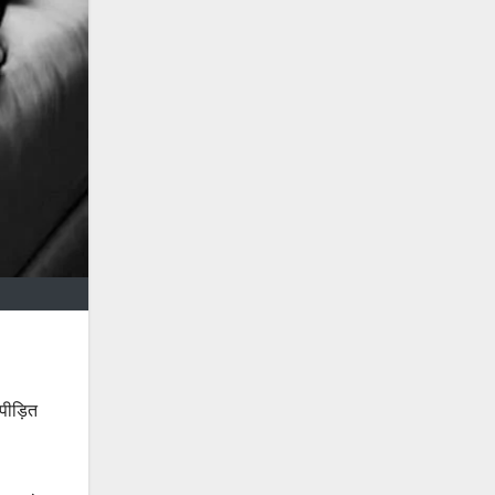
 पीड़ित