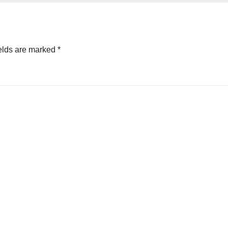
elds are marked
*