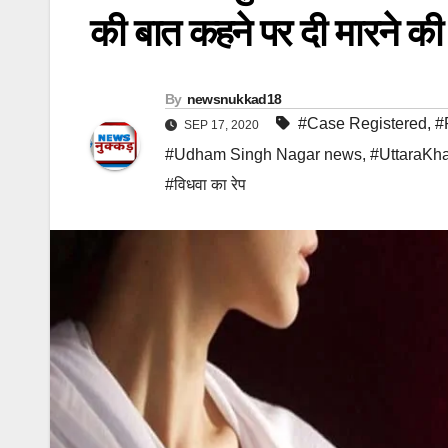
की बात कहने पर दी मारने क
By
newsnukkad18
#Case Registered
,
#
SEP 17, 2020
#Udham Singh Nagar news
,
#UttaraKh
#विधवा का रेप