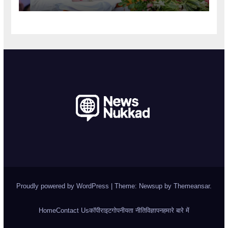
Proudly powered by WordPress
|
Theme: Newsup by
Themeansar
.
Home
Contact Us
कॉपीराइट
गोपनीयता नीति
विज्ञापन
हमारे बारे में