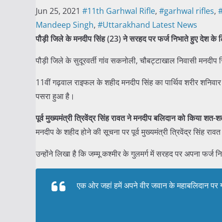
Jun 25, 2021
#11th Garhwal Rifle
,
#garhwal rifles
,
Mandeep Singh
,
#Uttarakhand Latest News
पौड़ी जिले के मनदीप सिंह (23) ने सरहद पर फर्ज निभाते हुए देश के 
पौड़ी जिले के सुदूरवर्ती गांव सकनोली, चौबट्टाखाल निवासी मनदीप सिंह
11वीं गढ़वाल राइफल के शहीद मनदीप सिंह का पार्थिव शरीर शनिवार को
पसरा हुआ है।
पूर्व मुख्यमंत्री त्रिवेंद्र सिंह रावत ने मनदीप बलिदान को
किया
शत-श
मनदीप के शहीद होने की सूचना पर पूर्व मुख्यमंत्री त्रिवेंद्र सिंह
उन्होंने लिखा है कि जम्मू कश्मीर के गुलमर्ग में सरहद पर अपना फर
एक ओर जहां हमें अपने वीर जवान के महाबलिदान पर गर्व 