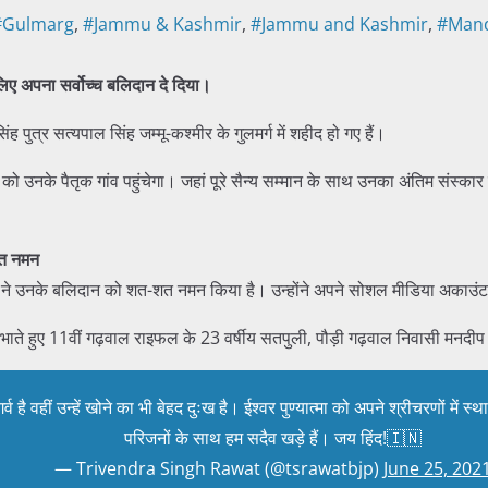
#Gulmarg
,
#Jammu & Kashmir
,
#Jammu and Kashmir
,
#Mand
लिए अपना सर्वोच्च बलिदान दे दिया।
 पुत्र सत्यपाल सिंह जम्मू-कश्मीर के गुलमर्ग में शहीद हो गए हैं।
 उनके पैतृक गांव पहुंचेगा। जहां पूरे सैन्य सम्मान के साथ उनका अंतिम संस्का
त नमन
 रावत ने उनके बलिदान को शत-शत नमन किया है। उन्होंने अपने सोशल मीडिया अकाउंट प
्ज निभाते हुए 11वीं गढ़वाल राइफल के 23 वर्षीय सतपुली, पौड़ी गढ़वाल निवासी मनदीप
है वहीं उन्हें खोने का भी बेहद दुःख है। ईश्वर पुण्यात्मा को अपने श्रीचरणों में 
परिजनों के साथ हम सदैव खड़े हैं। जय हिंद!🇮🇳
— Trivendra Singh Rawat (@tsrawatbjp)
June 25, 202