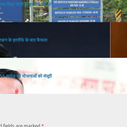
च शिक्षा मंत्री के इस्तीफे की मांग
 प्रधान के इस्तीफे के बाद फैसला
155 करोड़ की योजनाओं को मंजूरी
d fields are marked
*