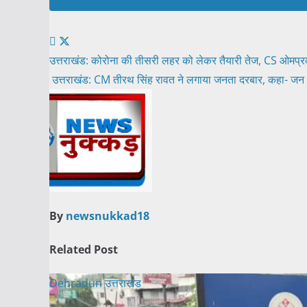
Post
उत्तराखंड: कोरोना की तीसरी लहर को लेकर तैयारी तेज, CS ओमप्रका
उत्तराखंड: CM तीरथ सिंह रावत ने लगाया जनता दरबार, कहा- ज
navigation
By
newsnukkad18
Related Post
Dehradun
उत्तराखंड