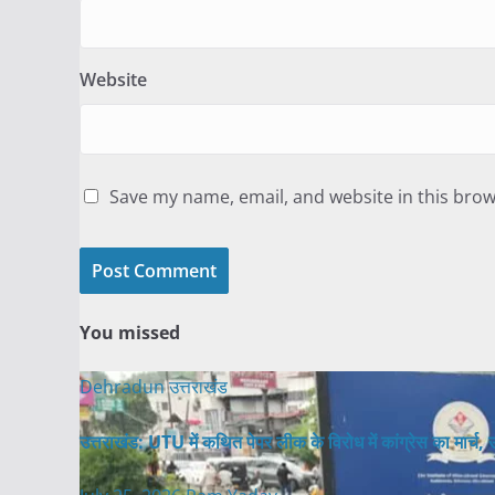
Website
Save my name, email, and website in this brow
You missed
Dehradun
उत्तराखंड
उत्तराखंड: UTU में कथित पेपर लीक के विरोध में कांग्रेस का मार्च, उच्