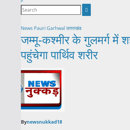
News
Pauri Garhwal
उत्तराखंड
जम्मू-कश्मीर के गुलमर्ग मे
पहुंचेगा पार्थिव शरीर
By
newsnukkad18