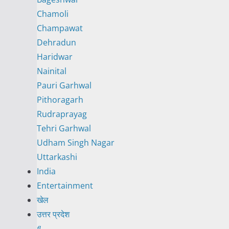
Chamoli
Champawat
Dehradun
Haridwar
Nainital
Pauri Garhwal
Pithoragarh
Rudraprayag
Tehri Garhwal
Udham Singh Nagar
Uttarkashi
India
Entertainment
खेल
उत्तर प्रदेश