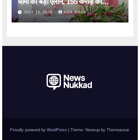
धामी का बड़ा ऐलान, 155 करोड़ की
योजनाओं को मंजूरी
JULY 15, 2026
ADIL KHAN
Proudly powered by WordPress
|
Theme: Newsup by
Themeansar
.