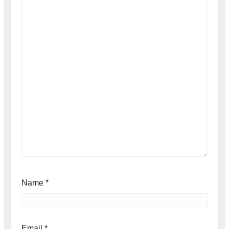
Name
*
Email
*