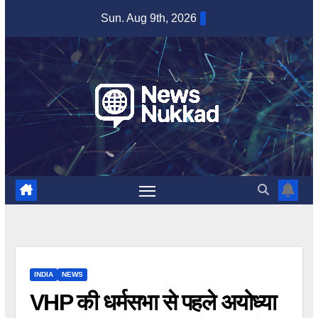
Skip
Sun. Aug 9th, 2026
to
content
INDIA
NEWS
VHP की धर्मसभा से पहले अयोध्या