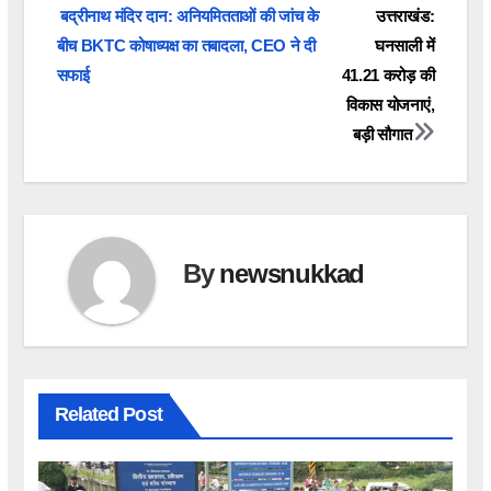
Post
बद्रीनाथ मंदिर दान: अनियमितताओं की जांच के
उत्तराखंड:
बीच BKTC कोषाध्यक्ष का तबादला, CEO ने दी
घनसाली में
navigation
सफाई
41.21 करोड़ की
विकास योजनाएं,
बड़ी सौगात
By
newsnukkad
Related Post