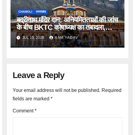
CHAMOLI
उत्तराखंड
बद्रीनाथ मंदिर दान: अनियमितताओं की जांच
के बीच BKTC कोषाध्यक्ष का तबादला,
CEO ने दी सफाई
JUL 15, 2026
RAM YADAV
Leave a Reply
Your email address will not be published.
Required
fields are marked
*
Comment
*