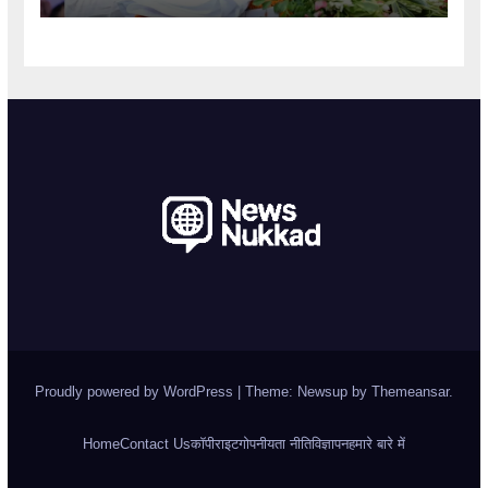
Proudly powered by WordPress
|
Theme: Newsup by
Themeansar
.
Home
Contact Us
कॉपीराइट
गोपनीयता नीति
विज्ञापन
हमारे बारे में