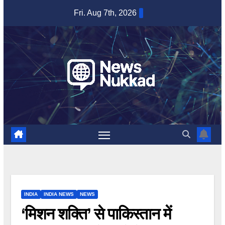
Skip
Fri. Aug 7th, 2026
to
content
INDIA
INDIA NEWS
NEWS
‘मिशन शक्ति’ से पाकिस्तान में