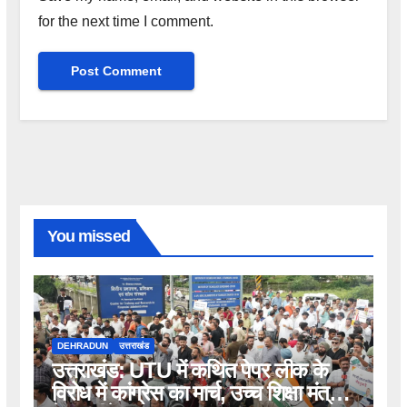
for the next time I comment.
You missed
DEHRADUN
उत्तराखंड
उत्तराखंड: UTU में कथित पेपर लीक के
विरोध में कांग्रेस का मार्च, उच्च शिक्षा मंत्री