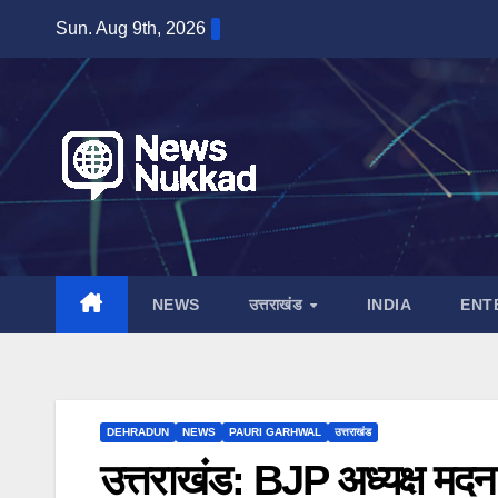
Skip
Sun. Aug 9th, 2026
to
content
NEWS
उत्तराखंड
INDIA
ENT
DEHRADUN
NEWS
PAURI GARHWAL
उत्तराखंड
उत्तराखंड: BJP अध्यक्ष मदन