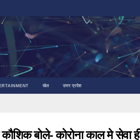
ERTAINMENT
खेल
उत्तर प्रदेश
 कौशिक बोले- कोरोना काल मे सेवा ह