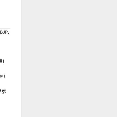
 BJP
,
है।
कहा।
 हुए