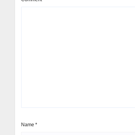
Name
*