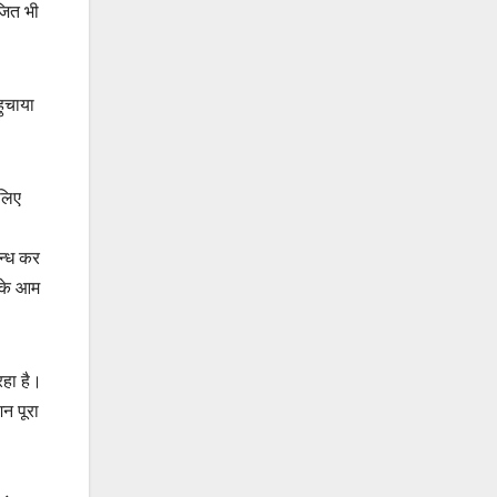
जित भी
ुचाया
 लिए
न्ध कर
न के आम
रहा है।
न पूरा