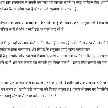
भाग और अस्पताल से संपर्क कर ब्लड की जरुरत पड़ने पर ब्लड डोनेशन कैंप आयो
 करने का जिम्मा सौंपा गया है और उनको सहयोग की जरुरत है।
क्सिजन के साथ साथ दवा की किट और काढ़े की आवश्यकता अनुसार लोगों तक पंह
ोशिश जारी है और 7 मोर्चे इस पर कार्य कर रहे हैं।
से क्षेत्र जहां पर लोग कोरोना की जांच नहीं करवा रहे उनके किस तरह से जांच के
ीआर टैस्ट करवाकर और रिपोर्ट के अनुसार दवाई मुहैया कराई जाए।
ीं है। ग्रामीण और स्वास्थ्य विभाग के साथ समन्वय बनाकर टेस्ट और दवा का प्रव
नाये गए हैं और उन केन्द्रो का सम्पर्क बूथ लेबल तक है। इसके लिए सम्पर्क की चे
ग्रेस नकारात्मक राजनीति के चलते राहत कार्य और वैक्सीन को लेकर अफवाह फैला 
 समय है। उनके ऐसे प्रयासो को विफल करना है। प्रदेश में समय पर वैक्सीनैश
सिजन,दवाई और किसी तरह की समस्या नहीं है।