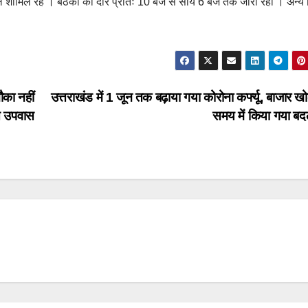
िले शामिल रहे । बैठकों का दौर प्रातः 10 बजे से सायं 6 बजे तक जारी रहा । अन्य 
ौका नहीं
उत्तराखंड में 1 जून तक बढ़ाया गया कोरोना कर्फ्यू, बाजार ख
ेस उपवास
समय में किया गया बद