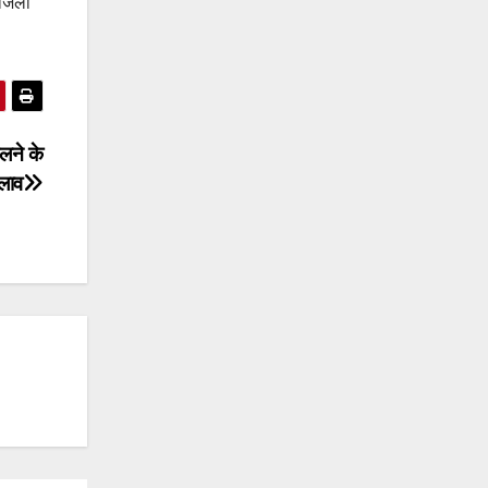
जिलों
ोलने के
लाव