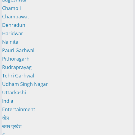
Chamoli
Champawat
Dehradun
Haridwar
Nainital
Pauri Garhwal
Pithoragarh
Rudraprayag
Tehri Garhwal
Udham Singh Nagar
Uttarkashi
India
Entertainment
खेल
उत्तर प्रदेश