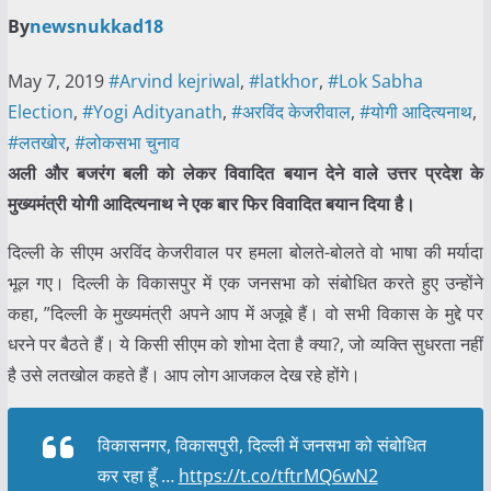
By
newsnukkad18
May 7, 2019
#Arvind kejriwal
,
#latkhor
,
#Lok Sabha
Election
,
#Yogi Adityanath
,
#अरविंद केजरीवाल
,
#योगी आदित्यनाथ
,
#लतखोर
,
#लोकसभा चुनाव
अली और बजरंग बली को लेकर विवादित बयान देने वाले उत्तर प्रदेश के
मुख्यमंत्री योगी आदित्यनाथ ने एक बार फिर विवादित बयान दिया है।
दिल्ली के सीएम अरविंद केजरीवाल पर हमला बोलते-बोलते वो भाषा की मर्यादा
भूल गए। दिल्ली के विकासपुर में एक जनसभा को संबोधित करते हुए उन्होंने
कहा, ”दिल्ली के मुख्यमंत्री अपने आप में अजूबे हैं। वो सभी विकास के मुद्दे पर
धरने पर बैठते हैं। ये किसी सीएम को शोभा देता है क्या?, जो व्यक्ति सुधरता नहीं
है उसे लतखोल कहते हैं। आप लोग आजकल देख रहे होंगे।
विकासनगर, विकासपुरी, दिल्ली में जनसभा को संबोधित
कर रहा हूँ …
https://t.co/tftrMQ6wN2