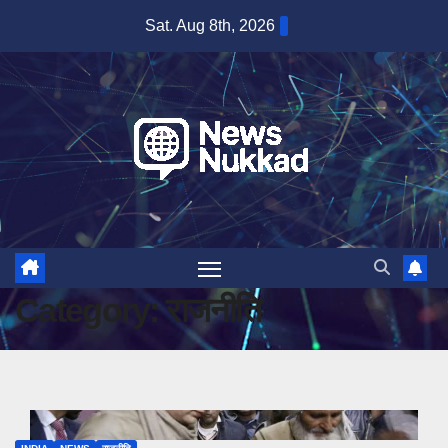
Skip
Sat. Aug 8th, 2026
to
content
Category:
राजनीति