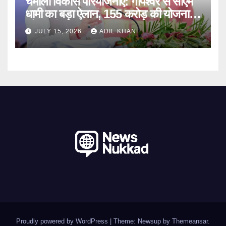
चमोली विकास परियोजनाएं: गोपेश्वर से सीएम
धामी का बड़ा ऐलान, 155 करोड़ की योजनाओं
को मंजूरी
JULY 15, 2026
ADIL KHAN
Proudly powered by WordPress
|
Theme: Newsup by
Themeansar
.