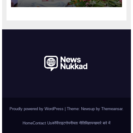
Proudly powered by WordPress
|
Theme: Newsup by
Themeansar
.
Home
Contact Us
कॉपीराइट
गोपनीयता नीति
विज्ञापन
हमारे बारे में