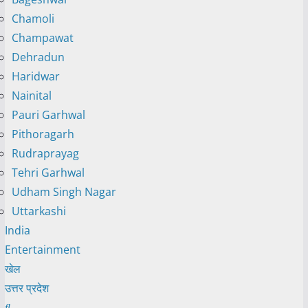
Chamoli
Champawat
Dehradun
Haridwar
Nainital
Pauri Garhwal
Pithoragarh
Rudraprayag
Tehri Garhwal
Udham Singh Nagar
Uttarkashi
India
Entertainment
खेल
उत्तर प्रदेश