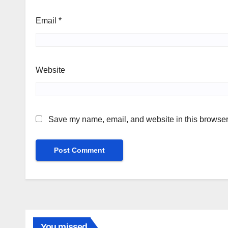
Email
*
Website
Save my name, email, and website in this browser 
You missed