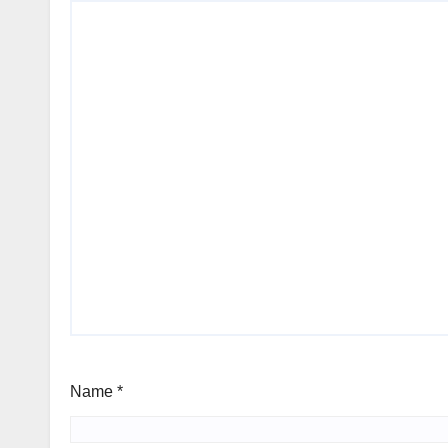
Name
*