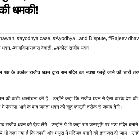
ी की धमकी!
Dhawan
,
#ayodhya case
,
#Ayodhya Land Dispute
,
#Rajeev dha
व धवन
,
#रामविलासदास वेदांती
,
#वकील राजीव धवन
्लिम पक्ष के वकील राजीव धवन द्वारा राम मंदिर का नक्शा फाड़े जाने की चारों 
व धवन की कड़ी आलोचना की है। उन्होंने कहा कि राजीव धवन ने ऐसा करके देश क
 में फैसला आने के बाद जनता धवन को खुद कानूनी तरीके से जवाब देगी।
द राजीव धवन को देख लेंगे। उन्होंने ये भी कहा राम जन्मभूमि पर भव्य मंदिर बनाने
 ये भी कहा गया है कि काशी और मथुरा में मस्जिद बनाने की इजाजत दी जाय। उन्हो