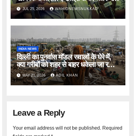
खाली करने की अपील
JUL 25, 2026
WAHIDNEWSNUKKAD
INDIA NEWS
दिल्ली का पुनर्वास मॉडल सवालों के घेरे में,
क्या गरीबों को शहर से बाहर धकेला जा रहा
है?
MAY 21, 2026
ADIL KHAN
Leave a Reply
Your email address will not be published.
Required