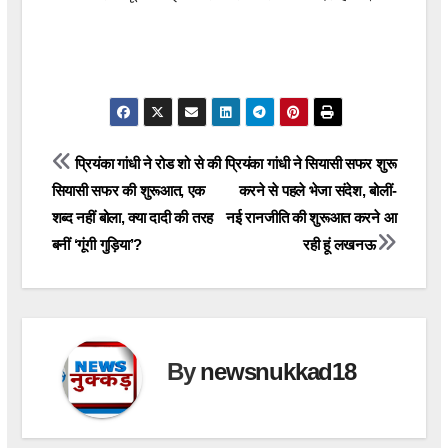
Post
प्रियंका गांधी ने रोड शो से की
प्रियंका गांधी ने सियासी सफर शुरू
सियासी सफर की शुरूआत, एक
करने से पहले भेजा संदेश, बोलीं-
navigation
शब्द नहीं बोला, क्या दादी की तरह
नई रानजीति की शुरूआत करने आ
बनीं ‘गूंगी गुड़िया’?
रही हूं लखनऊ
By
newsnukkad18