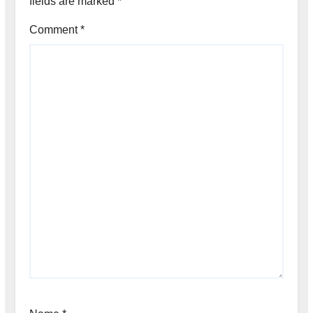
fields are marked
*
Comment
*