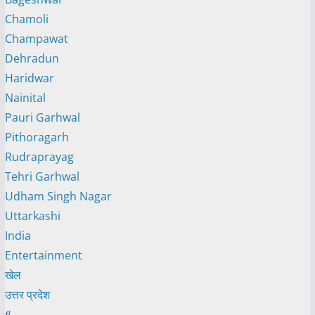
Chamoli
Champawat
Dehradun
Haridwar
Nainital
Pauri Garhwal
Pithoragarh
Rudraprayag
Tehri Garhwal
Udham Singh Nagar
Uttarkashi
India
Entertainment
खेल
उत्तर प्रदेश