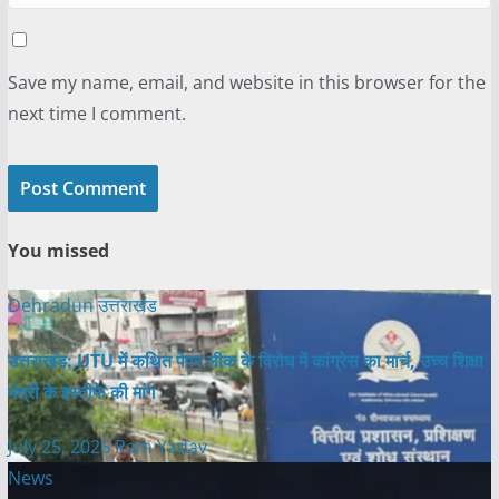
Save my name, email, and website in this browser for the
next time I comment.
You missed
Dehradun
उत्तराखंड
उत्तराखंड: UTU में कथित पेपर लीक के विरोध में कांग्रेस का मार्च, उच्च शिक्षा
मंत्री के इस्तीफे की मांग
July 25, 2026
Ram Yadav
News