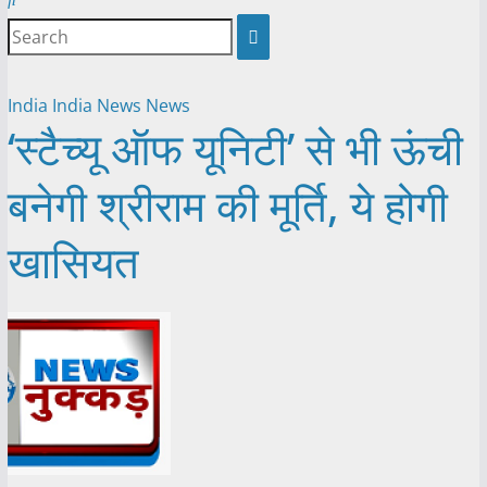
India
India News
News
‘स्टैच्यू ऑफ यूनिटी’ से भी ऊंची
बनेगी श्रीराम की मूर्ति, ये होगी
खासियत