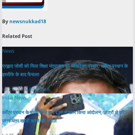
By
newsnukkad18
Related Post
News
प्रह्लाद जोशी को मिला शिक्षा मंत्रालय का अतिरिक्त प्रभार, धर्मेंद्र प्रधान के
इस्तीफे के बाद फैसला
Jul 25, 2026
Adil khan
India News
धर्मेंद्र प्रधान के इस्तीफे के बाद CJP ने खत्म किया आंदोलन, छात्रों से की
जंतर-मंतर खाली करने की अपील