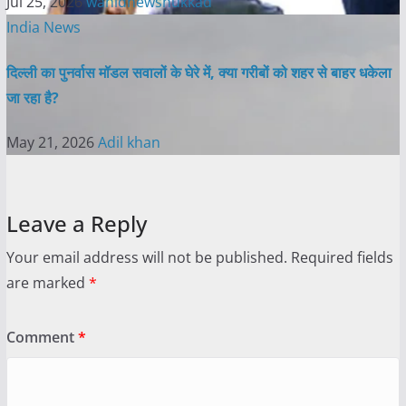
Jul 25, 2026
wahidnewsnukkad
India News
दिल्ली का पुनर्वास मॉडल सवालों के घेरे में, क्या गरीबों को शहर से बाहर धकेला
जा रहा है?
May 21, 2026
Adil khan
Leave a Reply
Your email address will not be published.
Required fields
are marked
*
Comment
*