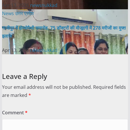
Apr 13, 2026
newsnukkad
News
उत्तर प्रदेश
गाजीपुर में होम्योपैथी समारोह, 75 डॉक्टरों की मौजूदगी में 278 मरीजों का मुफ्त
इलाज
Apr 13, 2026
newsnukkad
Leave a Reply
Your email address will not be published.
Required fields
are marked
*
Comment
*