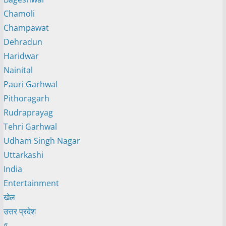
Chamoli
Champawat
Dehradun
Haridwar
Nainital
Pauri Garhwal
Pithoragarh
Rudraprayag
Tehri Garhwal
Udham Singh Nagar
Uttarkashi
India
Entertainment
खेल
उत्तर प्रदेश