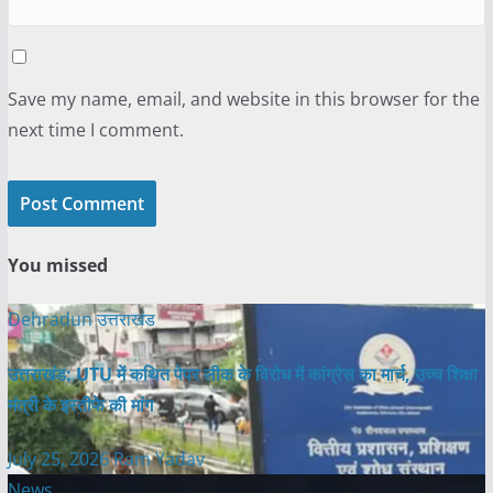
Save my name, email, and website in this browser for the
next time I comment.
You missed
Dehradun
उत्तराखंड
उत्तराखंड: UTU में कथित पेपर लीक के विरोध में कांग्रेस का मार्च, उच्च शिक्षा
मंत्री के इस्तीफे की मांग
July 25, 2026
Ram Yadav
News