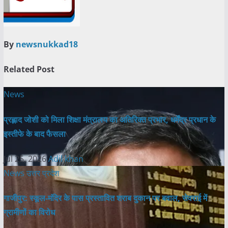
By
newsnukkad18
Related Post
News
प्रह्लाद जोशी को मिला शिक्षा मंत्रालय का अतिरिक्त प्रभार, धर्मेंद्र प्रधान के
इस्तीफे के बाद फैसला
Jul 25, 2026
Adil khan
News
उत्तर प्रदेश
गाजीपुर: स्कूल-मंदिर के पास प्रस्तावित शराब दुकान पर बवाल, सेवराई में
ग्रामीणों का विरोध