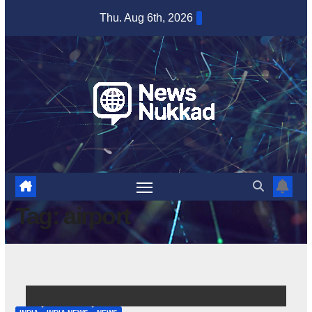
Skip
Thu. Aug 6th, 2026
to
content
Tag:
airport