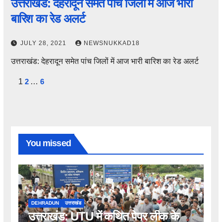
उत्तराखंड: देहरादून समेत पांच जिलों में आज भारी
बारिश का रेड अलर्ट
JULY 28, 2021
NEWSNUKKAD18
उत्तराखंड: देहरादून समेत पांच जिलों में आज भारी बारिश का रेड अलर्ट
Posts
1
2
…
6
pagination
You missed
DEHRADUN
उत्तराखंड
उत्तराखंड: UTU में कथित पेपर लीक के