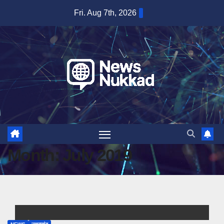
Skip
Fri. Aug 7th, 2026
to
content
Month:
July 2019