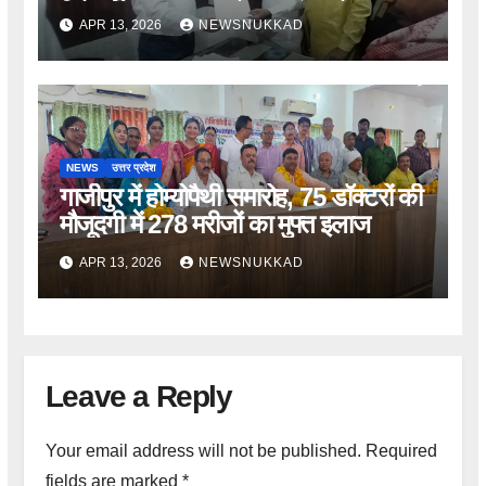
विरोध
APR 13, 2026
NEWSNUKKAD
NEWS
उत्तर प्रदेश
गाजीपुर में होम्योपैथी समारोह, 75 डॉक्टरों की
मौजूदगी में 278 मरीजों का मुफ्त इलाज
APR 13, 2026
NEWSNUKKAD
Leave a Reply
Your email address will not be published.
Required
fields are marked
*