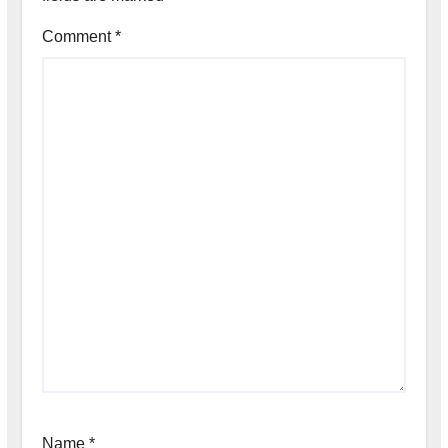
Comment
*
Name
*