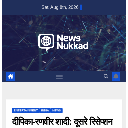
Skip
Sat. Aug 8th, 2026
to
content
ENTERTAINMENT
INDIA
NEWS
दीपिका-रणवीर शादी: दूसरे रिसेप्शन