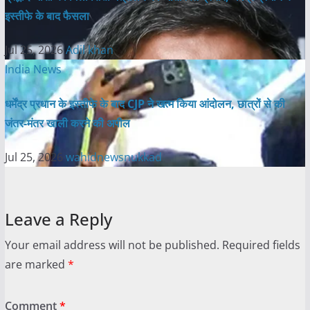
इस्तीफे के बाद फैसला
Jul 25, 2026
Adil khan
India News
धर्मेंद्र प्रधान के इस्तीफे के बाद CJP ने खत्म किया आंदोलन, छात्रों से की
जंतर-मंतर खाली करने की अपील
Jul 25, 2026
wahidnewsnukkad
Leave a Reply
Your email address will not be published.
Required fields
are marked
*
Comment
*