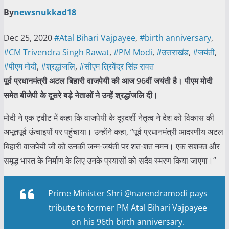
By
newsnukkad18
Dec 25, 2020
#Atal Bihari Vajpayee
,
#birth anniversary
,
#CM Trivendra Singh Rawat
,
#PM Modi
,
#उत्तराखंड
,
#जयंती
,
#पीएम मोदी
,
#श्रद्धांजलि
,
#सीएम त्रिवेंद्र सिंह रावत
पूर्व प्रधानमंत्री अटल बिहारी वाजपेयी की आज 96वीं जयंती है। पीएम मोदी
समेत बीजेपी के दूसरे बड़े नेताओं ने उन्हें श्रद्धांजलि दी।
मोदी ने एक ट्वीट में कहा कि वाजपेयी के दूरदर्शी नेतृत्व ने देश को विकास की
अभूतपूर्व ऊंचाइयों पर पहुंचाया। उन्होंने कहा, ‘’पूर्व प्रधानमंत्री आदरणीय अटल
बिहारी वाजपेयी जी को उनकी जन्म-जयंती पर शत-शत नमन। एक सशक्त और
समृद्ध भारत के निर्माण के लिए उनके प्रयासों को सदैव स्मरण किया जाएगा।‘’
Prime Minister Shri
@narendramodi
pays
tribute to former PM Atal Bihari Vajpayee
on his 96th birth anniversary.