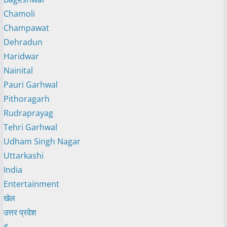
Chamoli
Champawat
Dehradun
Haridwar
Nainital
Pauri Garhwal
Pithoragarh
Rudraprayag
Tehri Garhwal
Udham Singh Nagar
Uttarkashi
India
Entertainment
खेल
उत्तर प्रदेश