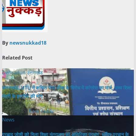
By
newsnukkad18
Related Post
Dehradun
उत्तराखंड
उत्तराखंड: UTU में कथित पेपर लीक के विरोध में कांग्रेस का मार्च, उच्च शिक्षा
मंत्री के इस्तीफे की मांग
Jul 25, 2026
Ram Yadav
News
प्रह्लाद जोशी को मिला शिक्षा मंत्रालय का अतिरिक्त प्रभार, धर्मेंद्र प्रधान के