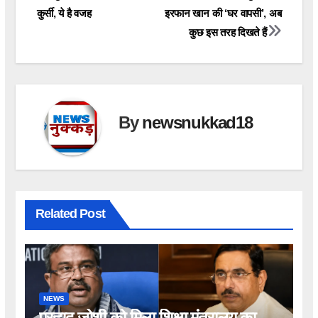
कुर्सी, ये है वजह
इरफान खान की ‘घर वापसी’, अब
navigation
कुछ इस तरह दिखते हैं
By
newsnukkad18
Related Post
NEWS
प्रह्लाद जोशी को मिला शिक्षा मंत्रालय का