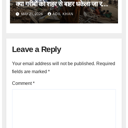
क्या गरीबों को शहर से बाहर धकेला जा रहा
है?
MAY 21, 2026
ADIL KHAN
Leave a Reply
Your email address will not be published.
Required
fields are marked
*
Comment
*