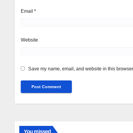
Email
*
Website
Save my name, email, and website in this browser 
You missed