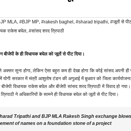
BJP MLA
,
#BJP MP
,
#rakesh baghel
,
#sharad tripathi
,
#जूतों से पी
ायक राकेश बघेल
,
#सांसद शरद त्रिपाठी
रान बीजेपी के ही विधायक बघेल को जूतों से पीट दिया।
पने अक्सर सुना होगा, लेकिन ऐसा बहुत कम ही देखा होगा कि कोई सांसद अपनी ही पा
में योगी सरकार में मंत्री आशुतोष टंडन की अगुआई में बुधवार को जिला कार्ययोजन
र बीजेपी विधायक राकेश बघेल और बीजेपी सांसद शरद त्रिपाठी में विवाद हो गया।
रिपाठी ने अधिकारियों के सामने ही विधायक बघेल को जूतों से पीट दिया।
harad Tripathi and BJP MLA Rakesh Singh exchange blow
cement of names on a foundation stone of a project