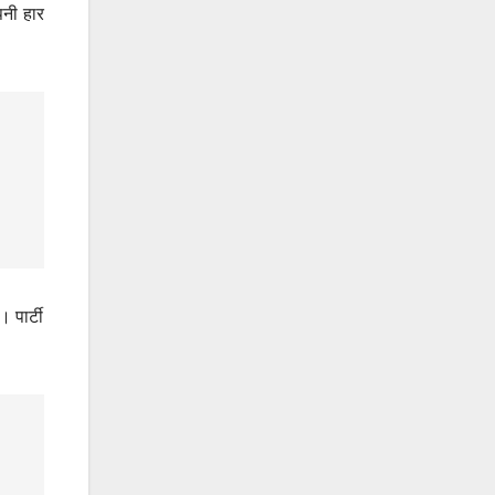
पनी हार
 पार्टी