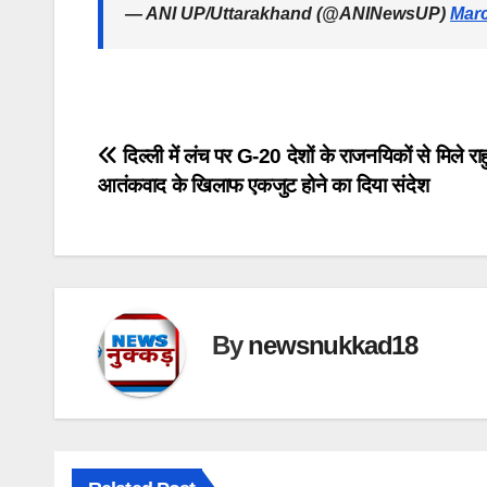
— ANI UP/Uttarakhand (@ANINewsUP)
Marc
Post
दिल्ली में लंच पर G-20 देशों के राजनयिकों से मिले राह
आतंकवाद के खिलाफ एकजुट होने का दिया संदेश
navigation
By
newsnukkad18