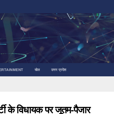
ERTAINMENT
खेल
उत्तर प्रदेश
्टी के विधायक पर जूतम-पैजार