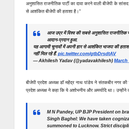
अनुशासित राजनीतिक पार्टी का दावा करने वाली बीजेपी के सांस
से आशंकित बीजेपी की हताशा है।”
आज उप्र में विश्व की सबसे अनुशासित राजनीतिक पा
आदान-प्रदान हुआ.
यह आगामी चुनावों में अपनी हार से आशंकित भाजपा की हताशा 
नहीं मिल रहे हैं.
pic.twitter.com/gtbDrsdtAV
— Akhilesh Yadav (@yadavakhilesh)
March 
बीजेपी प्रदेश अध्यक्ष डॉ महेंद्र नाथ पांडेय ने संतकबीर नगर क
प्रदेश अध्यक्ष ने कहा कि ये अशोभनीय और अमर्यादि था। उन्होंने
M N Pandey, UP BJP President on br
Singh Baghel: We have taken cogniza
summoned to Lucknow. Strict disciplin