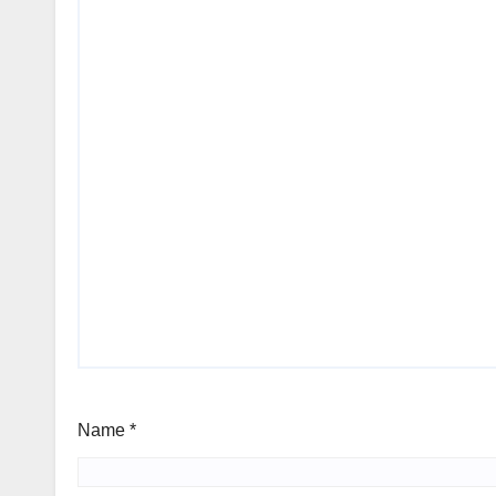
Name
*