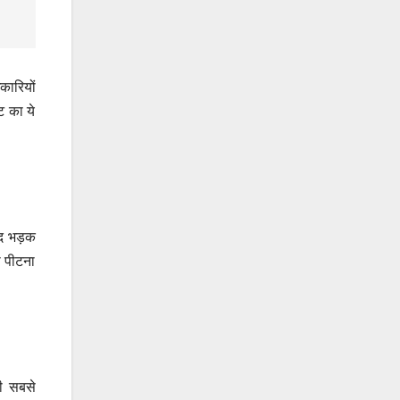
कारियों
ट का ये
सद भड़क
ो पीटना
की सबसे