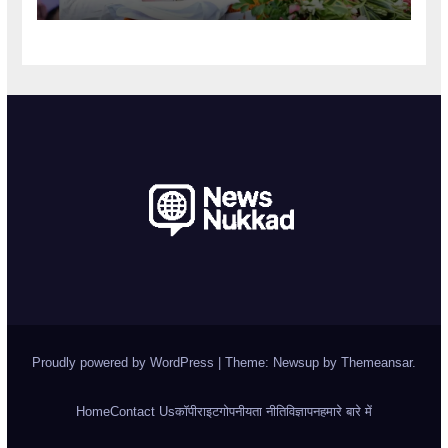
Proudly powered by WordPress
|
Theme: Newsup by
Themeansar
.
Home
Contact Us
कॉपीराइट
गोपनीयता नीति
विज्ञापन
हमारे बारे में