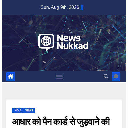
Skip
Sun. Aug 9th, 2026
to
content
INDIA
NEWS
आधार को पैन कार्ड से जुड़वाने की