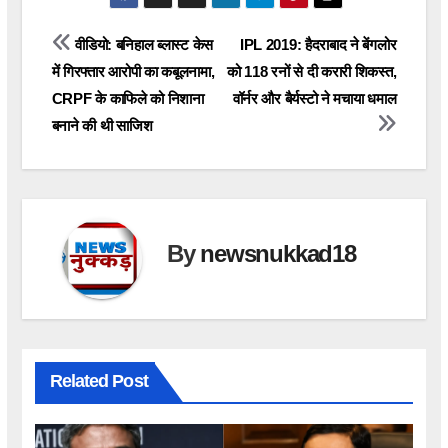
Post
वीडियो: बनिहाल ब्लास्ट केस
IPL 2019: हैदराबाद ने बेंगलोर
में गिरफ्तार आरोपी का कबूलनामा,
को 118 रनों से दी करारी शिकस्त,
navigation
CRPF के काफिले को निशाना
वॉर्नर और बैर्यस्टो ने मचाया धमाल
बनाने की थी साजिश
By
newsnukkad18
Related Post