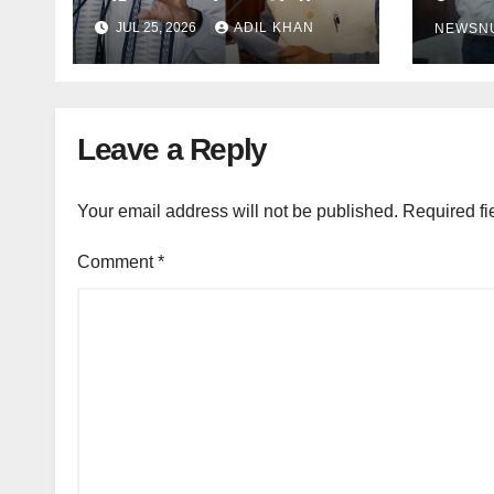
विरोध
धर्मेंद्र प्रधान के इस्तीफे के बाद
JUL 25, 2026
ADIL KHAN
NEWSN
फैसला
Leave a Reply
Your email address will not be published.
Required fi
Comment
*