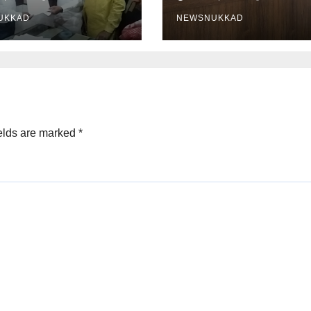
UKKAD
NEWSNUKKAD
elds are marked
*