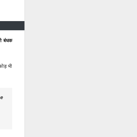
को बंधक
फोड़ भी
se