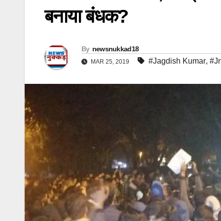
बनाया बंधक?
By
newsnukkad18
#Jagdish Kumar
,
#J
MAR 25, 2019