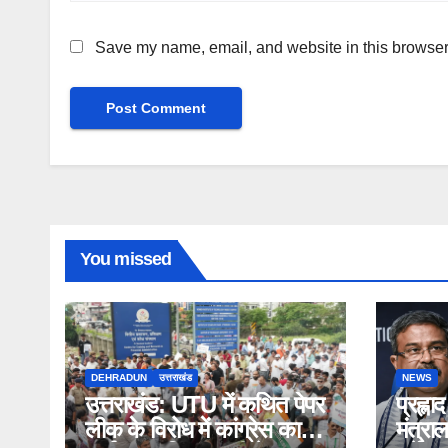
Save my name, email, and website in this browser 
You missed
DEHRADUN
उत्तराखंड
NEWS
उत्तराखंड: UTU में कथित पेपर
प्रह्ला
लीक के विरोध में कांग्रेस का
मंत्रा