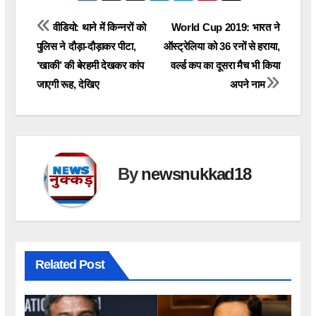
Post
वीडियो: थाने में किन्नरों को
World Cup 2019: भारत ने
पुलिस ने दौड़ा-दौड़ाकर पीटा,
ऑस्ट्रेलिया को 36 रनों से हराया,
navigation
‘खाकी’ की बेरहमी देखकर कांप
वर्ल्ड कप का दूसरा मैच भी किया
जाएगी रूह, देखिए
अपने नाम
By
newsnukkad18
Related Post