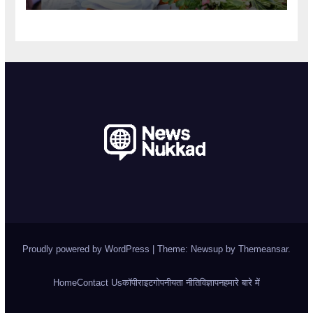
Proudly powered by WordPress
|
Theme: Newsup by
Themeansar
.
Home
Contact Us
कॉपीराइट
गोपनीयता नीति
विज्ञापन
हमारे बारे में