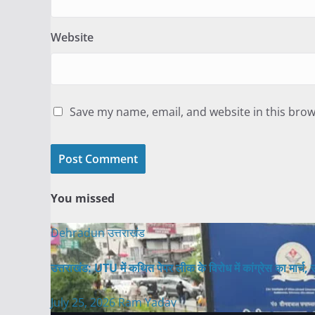
Website
Save my name, email, and website in this brow
You missed
Dehradun
उत्तराखंड
उत्तराखंड: UTU में कथित पेपर लीक के विरोध में कांग्रेस का मार्च, उच्
July 25, 2026
Ram Yadav