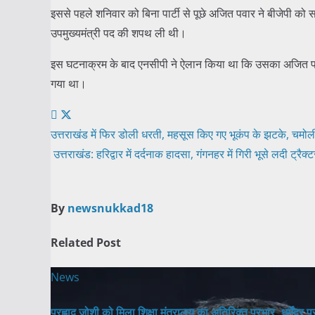
इससे पहले शनिवार को बिना पार्टी से पूछे अजित पवार ने बीजेपी 
उपमुख्यमंत्री पद की शपथ ली थी।
इस घटनाक्रम के बाद एनसीपी ने ऐलान किया था कि उसका अजित पवार 
गया था।
Post
उत्तराखंड में फिर डोली धरती, महसूस किए गए भूकंप के झटके, चमोली
उत्तराखंड: हरिद्वार में दर्दनाक हादसा, गंगनहर में गिरी भूसे लदी ट्रैक्
navigation
By
newsnukkad18
Related Post
News
प्रह्लाद जोशी को मिला शिक्षा मंत्रालय का अतिरिक्त प्रभार, धर्मेंद्र