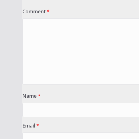
Comment
*
Name
*
Email
*