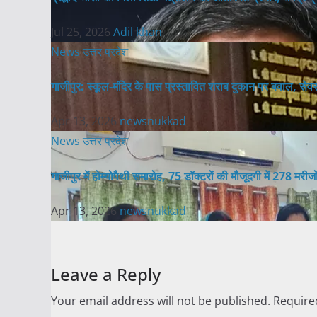
Jul 25, 2026
Adil khan
News
उत्तर प्रदेश
गाजीपुर: स्कूल-मंदिर के पास प्रस्तावित शराब दुकान पर बवाल, सेवराई
Apr 13, 2026
newsnukkad
News
उत्तर प्रदेश
गाजीपुर में होम्योपैथी समारोह, 75 डॉक्टरों की मौजूदगी में 278 मरीज
Apr 13, 2026
newsnukkad
Leave a Reply
Your email address will not be published.
Require