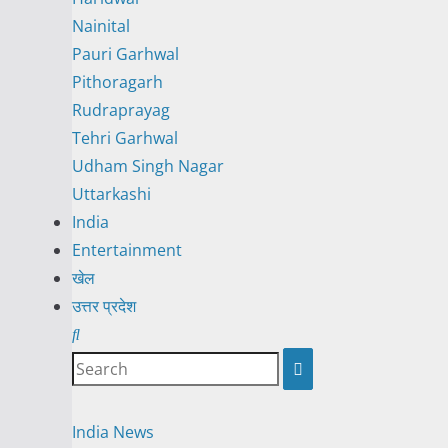
Nainital
Pauri Garhwal
Pithoragarh
Rudraprayag
Tehri Garhwal
Udham Singh Nagar
Uttarkashi
India
Entertainment
खेल
उत्तर प्रदेश
India
News