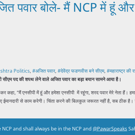
त पवार बोले- मैं NCP में हूं और 
htra Politics
,
#अजित पवार
,
#देवेंद्र फडणवीस बने सीएम
,
#महाराष्ट्र की 
्टी सीएम पद की शपथ लेने वाले अजित पवार का बड़ा बयान सामने आया है।
र कहा, “मैं एनसीपी में हूं और हमेशा एनसीपी में रहूंगा, शरद पवार मेरे नेता हैं। 
िए ईमानदारी से काम करेगी। चिंता करने की बिलकुल जरूरत नहीं है, सब ठीक है। 
he NCP and shall always be in the NCP and
@PawarSpeaks
Sah