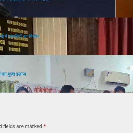
 में ग्रामीणों का विरोध
ों का मुफ्त इलाज
d fields are marked
*