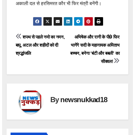
अकाली दल से हरसिमरत कौर भी फिर मंत्री बनेंगी।
Post
शपथ से पहले नमो का नमन,
अभिषेक और रानी के पीछे फिर
बापू, अटल और शहीदों को दी
भागेंगे सदी के महानायक अमिताभ
navigation
श्रद्धांजलि
बच्चन, बनेगा ‘बंटी और बबली’ का
सीक्वल!
By
newsnukkad18