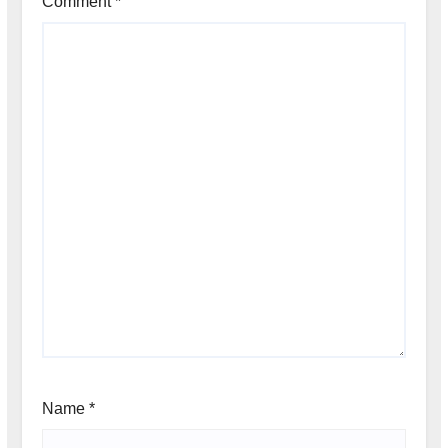
Comment
*
Name
*