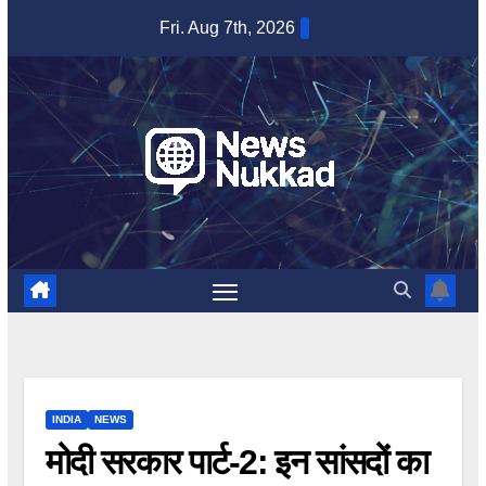
Skip
Fri. Aug 7th, 2026
to
content
INDIA
NEWS
मोदी सरकार पार्ट-2: इन सांसदों का