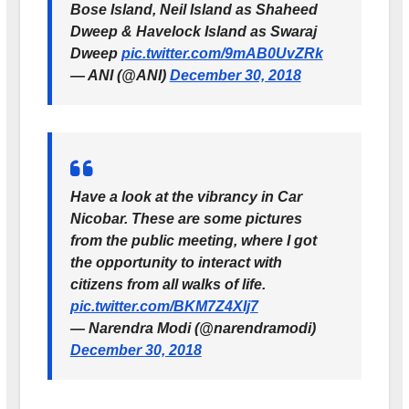
Bose Island, Neil Island as Shaheed
Dweep & Havelock Island as Swaraj
Dweep
pic.twitter.com/9mAB0UvZRk
— ANI (@ANI)
December 30, 2018
Have a look at the vibrancy in Car
Nicobar. These are some pictures
from the public meeting, where I got
the opportunity to interact with
citizens from all walks of life.
pic.twitter.com/BKM7Z4XIj7
— Narendra Modi (@narendramodi)
December 30, 2018