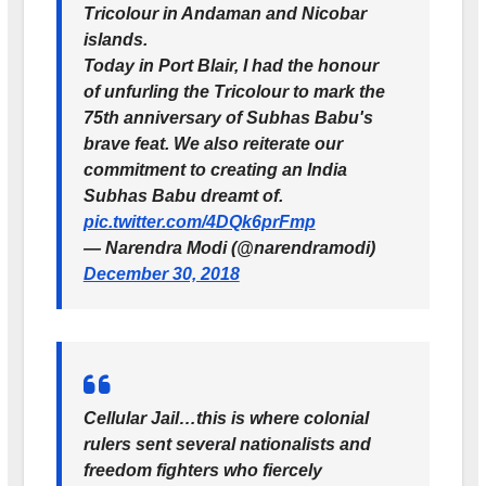
Tricolour in Andaman and Nicobar
islands.
Today in Port Blair, I had the honour
of unfurling the Tricolour to mark the
75th anniversary of Subhas Babu's
brave feat. We also reiterate our
commitment to creating an India
Subhas Babu dreamt of.
pic.twitter.com/4DQk6prFmp
— Narendra Modi (@narendramodi)
December 30, 2018
Cellular Jail…this is where colonial
rulers sent several nationalists and
freedom fighters who fiercely