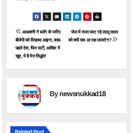
Post
आडवाणी ने ब्लॉग के जरिए
जेल में सजा काट रहे लालू यादव
बीजेपी को दिखाया आइना, कहा-
को क्यों याद आ रहा लालटेन?
navigation
पहले देश, फिर पार्टी, आखिर में
खुद, ये है मेरा सिद्धांत
By
newsnukkad18
Related Post