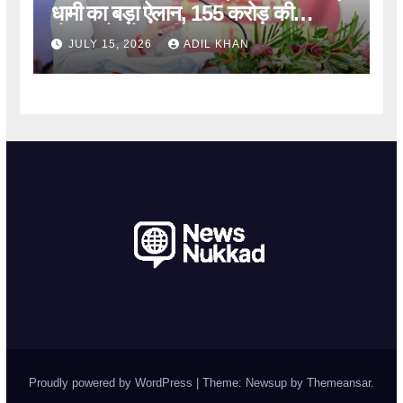
धामी का बड़ा ऐलान, 155 करोड़ की
योजनाओं को मंजूरी
JULY 15, 2026
ADIL KHAN
Proudly powered by WordPress
|
Theme: Newsup by
Themeansar
.