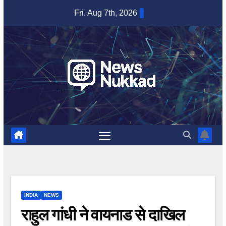
Skip
Fri. Aug 7th, 2026
to
content
INDIA
NEWS
राहुल गांधी ने वायनाड से दाखिल