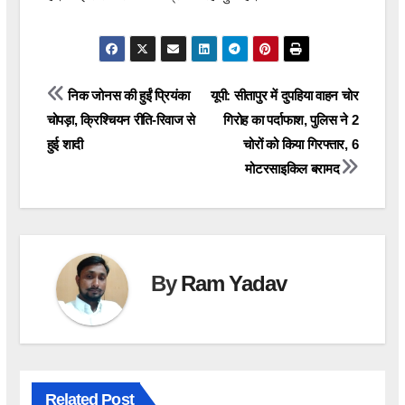
Post
निक जोनस की हुईं प्रियंका
यूपी: सीतापुर में दुपहिया वाहन चोर
चोपड़ा, क्रिश्चियन रीति-रिवाज से
गिरोह का पर्दाफाश, पुलिस ने 2
navigation
हुई शादी
चोरों को किया गिरफ्तार, 6
मोटरसाइकिल बरामद
By
Ram Yadav
Related Post