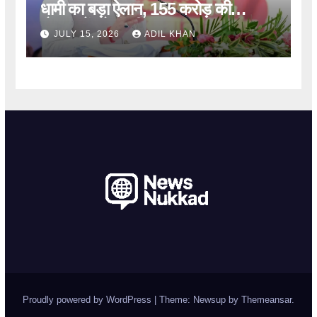
धामी का बड़ा ऐलान, 155 करोड़ की
योजनाओं को मंजूरी
JULY 15, 2026
ADIL KHAN
Proudly powered by WordPress
|
Theme: Newsup by
Themeansar
.