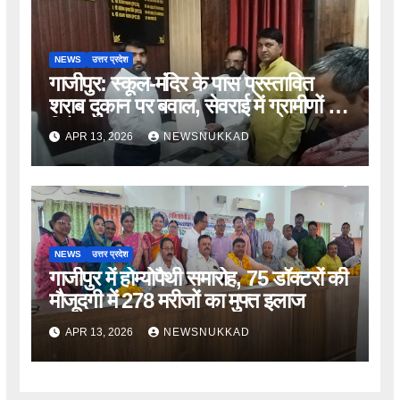
NEWS
उत्तर प्रदेश
गाजीपुर: स्कूल-मंदिर के पास प्रस्तावित
शराब दुकान पर बवाल, सेवराई में ग्रामीणों का
विरोध
APR 13, 2026
NEWSNUKKAD
NEWS
उत्तर प्रदेश
गाजीपुर में होम्योपैथी समारोह, 75 डॉक्टरों की
मौजूदगी में 278 मरीजों का मुफ्त इलाज
APR 13, 2026
NEWSNUKKAD