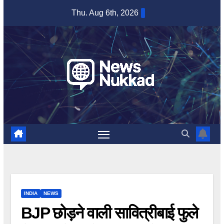
Skip
Thu. Aug 6th, 2026
to
content
INDIA
NEWS
BJP छोड़ने वाली सावित्रीबाई फुले