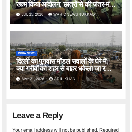
खत्म किया आंदोलन, छात्रों से की जंतर-मंतर
खाली करने की अपील
JUL 25, 2026
WAHIDNEWSNUKKAD
INDIA NEWS
दिल्ली का पुनर्वास मॉडल सवालों के घेरे में,
क्या गरीबों को शहर से बाहर धकेला जा रहा
है?
MAY 21, 2026
ADIL KHAN
Leave a Reply
Your email address will not be published.
Required