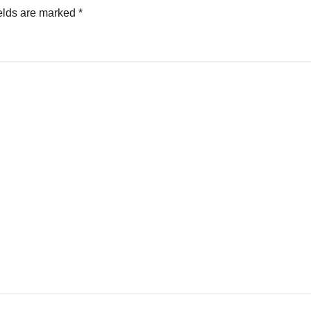
elds are marked
*