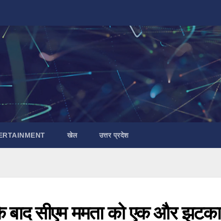
ERTAINMENT
खेल
उत्तर प्रदेश
 के बाद सीएम ममता को एक और झटका