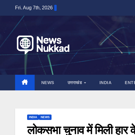
Skip
Fri. Aug 7th, 2026
to
content
NEWS
उत्तराखंड
INDIA
ENT
INDIA
NEWS
लोकसभा चुनाव में मिली हार