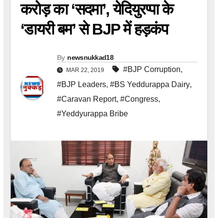
करोड़ का ‘सदमा’, येदियुरप्पा के
‘डायरी बम’ से BJP में हड़कंप
By
newsnukkad18
#BJP Corruption
,
MAR 22, 2019
#BJP Leaders
,
#BS Yeddurappa Dairy
,
#Caravan Report
,
#Congress
,
#Yeddyurappa Bribe