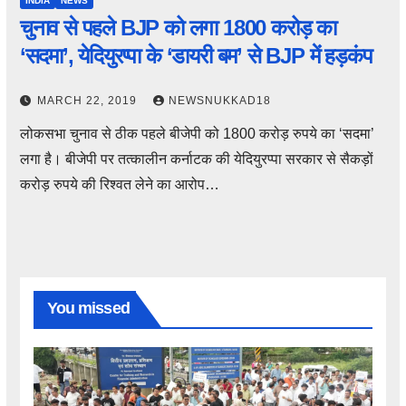
INDIA
NEWS
चुनाव से पहले BJP को लगा 1800 करोड़ का
‘सदमा’, येदियुरप्पा के ‘डायरी बम’ से BJP में हड़कंप
MARCH 22, 2019
NEWSNUKKAD18
लोकसभा चुनाव से ठीक पहले बीजेपी को 1800 करोड़ रुपये का ‘सदमा’
लगा है। बीजेपी पर तत्कालीन कर्नाटक की येदियुरप्पा सरकार से सैकड़ों
करोड़ रुपये की रिश्वत लेने का आरोप…
You missed