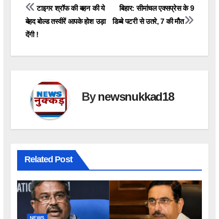
Post
टाइगर श्रॉफ की बहन की ये
बिहार: सीमांचल एक्सप्रेस के 9
बेहद बोल्ड तस्वीरें आपके होश उड़ा
डिब्बे पटरी से उतरे, 7 की मौत
navigation
देंगी !
By
newsnukkad18
Related Post
NEWS