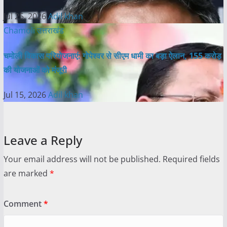
Jul 25, 2026
Adil khan
Chamoli
उत्तराखंड
चमोली विकास परियोजनाएं: गोपेश्वर से सीएम धामी का बड़ा ऐलान, 155 करोड़
की योजनाओं को मंजूरी
Jul 15, 2026
Adil khan
Leave a Reply
Your email address will not be published.
Required fields
are marked
*
Comment
*