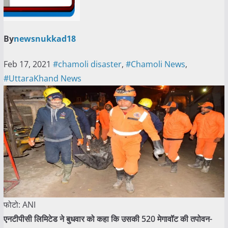
By
newsnukkad18
Feb 17, 2021
#chamoli disaster
,
#Chamoli News
,
#UttaraKhand News
फोटो: ANI
एनटीपीसी लिमिटेड ने बुधवार को कहा कि उसकी 520 मेगावॉट की तपोवन-