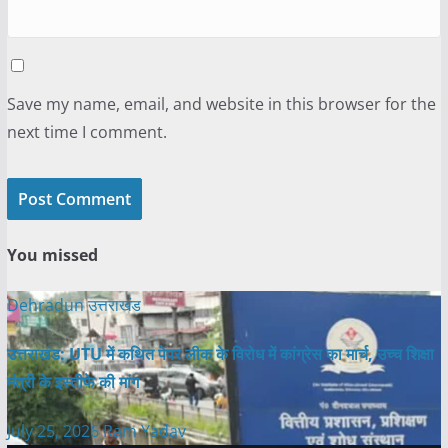
Save my name, email, and website in this browser for the
next time I comment.
You missed
Dehradun
उत्तराखंड
उत्तराखंड: UTU में कथित पेपर लीक के विरोध में कांग्रेस का मार्च, उच्च शिक्षा
मंत्री के इस्तीफे की मांग
July 25, 2026
Ram Yadav