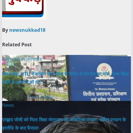
By
newsnukkad18
Related Post
Dehradun
उत्तराखंड
उत्तराखंड: UTU में कथित पेपर लीक के विरोध में कांग्रेस का मार्च, उच्च शिक्षा
मंत्री के इस्तीफे की मांग
Jul 25, 2026
Ram Yadav
News
प्रह्लाद जोशी को मिला शिक्षा मंत्रालय का अतिरिक्त प्रभार, धर्मेंद्र प्रधान के
इस्तीफे के बाद फैसला