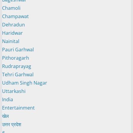
Chamoli
Champawat
Dehradun
Haridwar
Nainital
Pauri Garhwal
Pithoragarh
Rudraprayag
Tehri Garhwal
Udham Singh Nagar
Uttarkashi
India
Entertainment
खेल
उत्तर प्रदेश