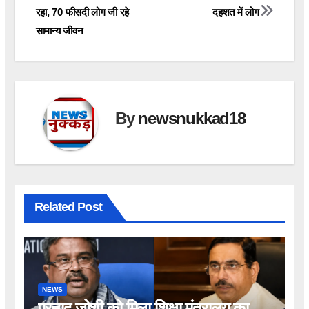
navigation
रहा, 70 फीसदी लोग जी रहे
दहशत में लोग
सामान्य जीवन
By
newsnukkad18
Related Post
NEWS
प्रह्लाद जोशी को मिला शिक्षा मंत्रालय का