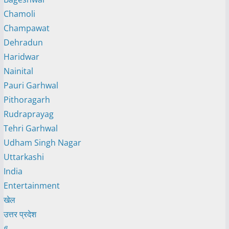
Chamoli
Champawat
Dehradun
Haridwar
Nainital
Pauri Garhwal
Pithoragarh
Rudraprayag
Tehri Garhwal
Udham Singh Nagar
Uttarkashi
India
Entertainment
खेल
उत्तर प्रदेश