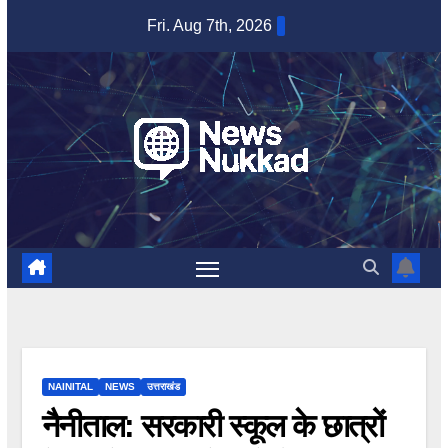
Skip
Fri. Aug 7th, 2026
to
content
NAINITAL
NEWS
उत्तराखंड
नैनीताल: सरकारी स्कूल के छात्रों