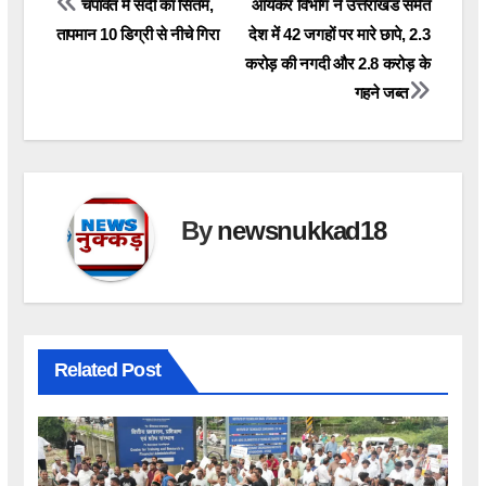
Post
चंपावत में सर्दी का सितम,
आयकर विभाग ने उत्तराखंड समेत
तापमान 10 डिग्री से नीचे गिरा
देश में 42 जगहों पर मारे छापे, 2.3
navigation
करोड़ की नगदी और 2.8 करोड़ के
गहने जब्त
By
newsnukkad18
Related Post