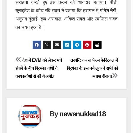
सराहना करते हुए इस कदम को शानदार बताया। पौड़ी
यूनाइटेड के कोच रवि रावत ने बताया कि ट्रायल में योगेश नेगी,
अनुराग गुंसाई, कृष असवाल, अंकित रावत और स्वप्निल रावत
का चयन हुआ है।
Post
देश में EVM को लेकर मचे
तस्वीरें: कान्स फिल्म फेस्टिवल में
हंगामे के बीच प्रियंका गांधी ने
प्रियंका के इस नये लुक ने सभी को
navigation
कार्यकर्ताओं से की ये अपील
बनाया दीवाना
By
newsnukkad18